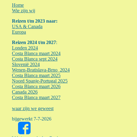
Home
Wie zijn wij
R
eizen t/m 2023 naar:
USA & Canada
Europa
R
eizen 2024 t/m 2027
:
Londen 2024
Costa Blanca maart 2024
Costa Blanca sept 2024
Slovenië 2024
Wenen-Bratislava-Brno 2024
Costa Blanca maart 2025
Noord Spanje-Portugal 2025
Costa Blanca maart 2026
Canada 2026
Costa Blanca maart 2027
waar zijn we geweest
bijgewerkt 7-7-2026