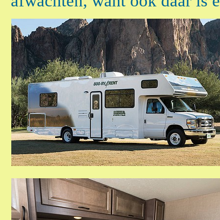
afwachten, want ook daar is e