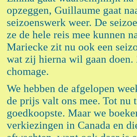
opzeggen, Guillaume gaat na
seizoenswerk weer. De seizoe
ze de hele reis mee kunnen n
Mariecke zit nu ook een seiz
wat zij hierna wil gaan doen.
chomage.
We hebben de afgelopen week
de prijs valt ons mee. Tot nu 
goedkoopste. Maar we boeken
verkiezingen in Canada en di