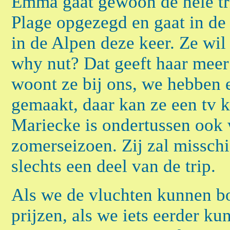
Emma gaat gewoon de hele tri
Plage opgezegd en gaat in d
in de Alpen deze keer. Ze wil
why nut? Dat geeft haar meer 
woont ze bij ons, we hebben 
gemaakt, daar kan ze een tv
Mariecke is ondertussen ook w
zomerseizoen. Zij zal missch
slechts een deel van de trip.
Als we de vluchten kunnen bo
prijzen, als we iets eerder k