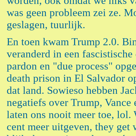
worden, ook omdat we niks v
was geen probleem zei ze. Mo
geslagen, tuurlijk.
En toen kwam Trump 2.0. Bi
veranderd in een fascistisch
pardon en "due process" opgep
death prison in El Salvador o
dat land. Sowieso hebben Jac
negatiefs over Trump, Vance
laten ons nooit meer toe, lol
cent meer uitgeven, they get