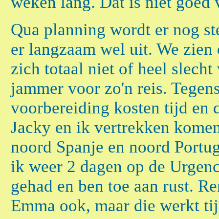
weken lang. Dat is niet goed 
Qua planning wordt er nog s
er langzaam wel uit. We zien
zich totaal niet of heel slech
jammer voor zo'n reis. Tege
voorbereiding kosten tijd en 
Jacky en ik vertrekken komen
noord Spanje en noord Portuga
ik weer 2 dagen op de Urgenc
gehad en ben toe aan rust. Ren
Emma ook, maar die werkt tijd