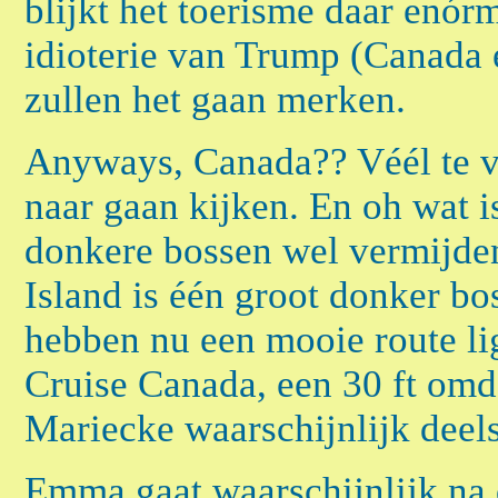
blijkt het toerisme daar enórm
idioterie van Trump (Canada 
zullen het gaan merken.
Anyways, Canada?? Véél te v
naar gaan kijken. En oh wat i
donkere bossen wel vermijden
Island is één groot donker bo
hebben nu een mooie route li
Cruise Canada, een 30 ft om
Mariecke waarschijnlijk deel
Emma gaat waarschijnlijk na 