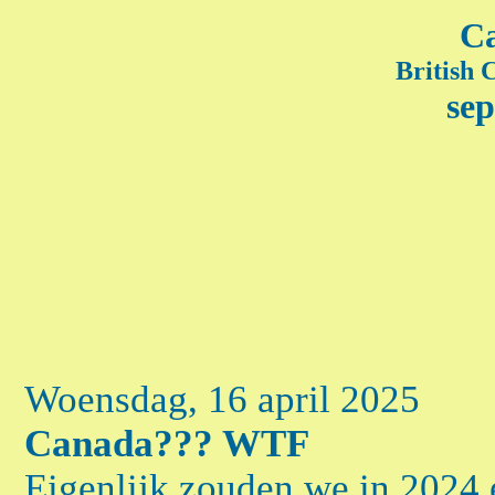
Ca
British 
sep
Woensdag, 16 april 2025
Canada??? WTF
Eigenlijk zouden we in 2024