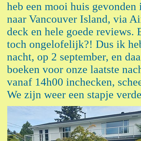
heb een mooi huis gevonden in
naar Vancouver Island, via A
deck en hele goede reviews. 
toch ongelofelijk?! Dus ik he
nacht, op 2 september, en daa
boeken voor onze laatste nac
vanaf 14h00 inchecken, schee
We zijn weer een stapje verde