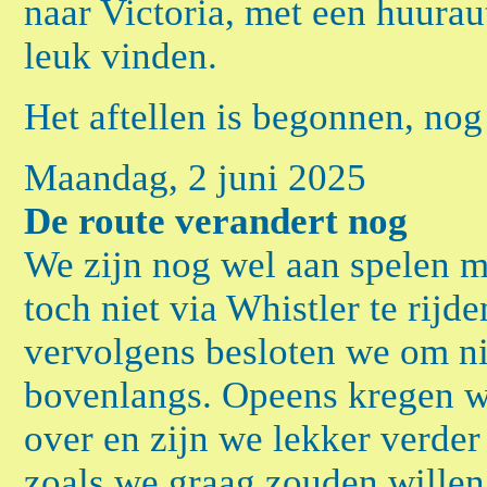
naar Victoria, met een huurau
leuk vinden.
Het aftellen is begonnen, nog
Maandag, 2 juni 2025
De route verandert nog
We zijn nog wel aan spelen m
toch niet via Whistler te rijde
vervolgens besloten we om ni
bovenlangs. Opeens kregen w
over en zijn we lekker verde
zoals we graag zouden willen.