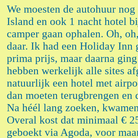
We moesten de autohuur nog
Island en ook 1 nacht hotel b
camper gaan ophalen. Oh, oh, 
daar. Ik had een Holiday Inn 
prima prijs, maar daarna gin
hebben werkelijk alle sites a
natuurlijk een hotel met airp
dan moeten terugbrengen en d
Na héél lang zoeken, kwamen 
Overal kost dat minimaal € 2
geboekt via Agoda, voor maa