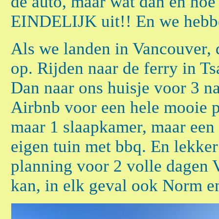
de auto, maar wat dan en hoe 
EINDELIJK uit!! En we hebben
Als we landen in Vancouver, 
op. Rijden naar de ferry in 
Dan naar ons huisje voor 3 na
Airbnb voor een hele mooie p
maar 1 slaapkamer, maar een
eigen tuin met bbq. En lekke
planning voor 2 volle dagen V
kan, in elk geval ook Norm e