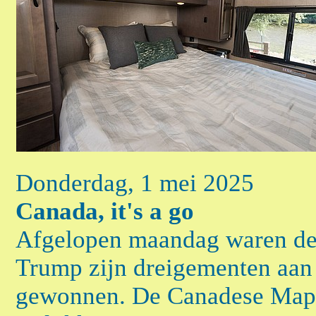
Donderdag, 1 mei 2025
Canada, it's a go
Afgelopen maandag waren de 
Trump zijn dreigementen aan
gewonnen. De Canadese Mapl